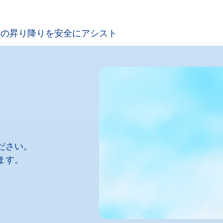
トの昇り降りを安全にアシスト
ださい。
ます。