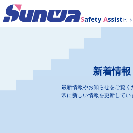
S
afety
A
ssist
ヒ
新着情報
最新情報やお知らせをご覧く
常に新しい情報を更新してい