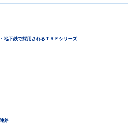
道・地下鉄で採用されるＴＲＥシリーズ
ご連絡