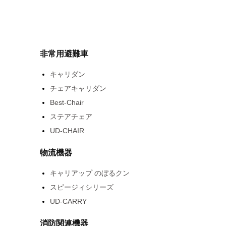
非常用避難車
キャリダン
チェアキャリダン
Best-Chair
ステアチェア
UD-CHAIR
物流機器
キャリアップ のぼるクン
スピージィシリーズ
UD-CARRY
消防関連機器