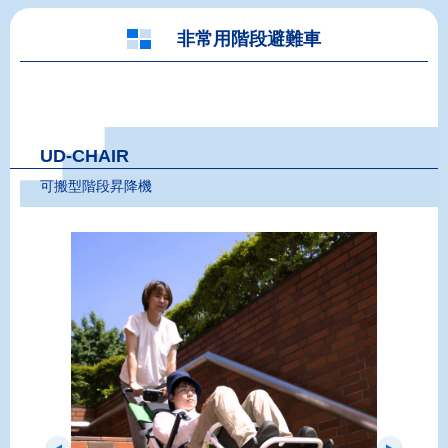
非常用階段避難車
UD-CHAIR
可搬型階段昇降機