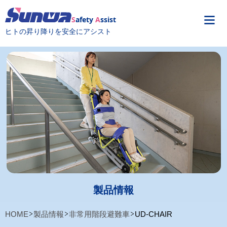
S
afety
A
ssist
ヒトの昇り降りを安全にアシスト
製品情報
HOME
製品情報
非常用階段避難車
UD-CHAIR