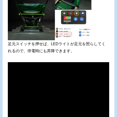
足元スイッチを押せば、LEDライトが足元を照らしてく
れるので、停電時にも昇降できます。