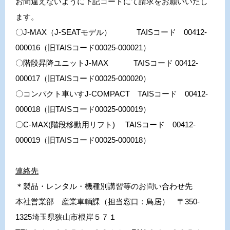
お間違えないように下記コードにて請求をお願いいたし
ます。
〇J-MAX（J-SEATモデル） TAISコード 00412-
000016（旧TAISコード00025-000021）
〇階段昇降ユニットJ-MAX TAISコード 00412-
000017（旧TAISコード00025-000020）
〇コンパクト車いすJ-COMPACT TAISコード 00412-
000018（旧TAISコード00025-000019）
〇C-MAX(階段移動用リフト) TAISコード 00412-
000019（旧TAISコード00025-000018）
連絡先
＊製品・レンタル・機種別講習等のお問い合わせ先
本社営業部 産業車輌課（担当窓口：鳥居）
〒350-
1325埼玉県狭山市根岸５７１