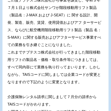
この度ナブテスコ株式会社から事業を譲受し、令和３年
７月１日より株式会社サンワが階段移動用リフト製品
（製品名：J-MAX および J-SEAT）に 関する設計、開
発、製造、販売、賃貸、使用貸借およびアフ ターサービ
ス、ならびに航空機用階段移動用リフト製品（製品 名：
S-MAX）に関する販売およびアフターサービス事業すべ
ての業務を引き継ぐことになりました。
これまでナブテスコ株式会社が行ってきました階段移動
用リフトの製品名・価格・取引条件等につきましては、
すべて同内容にて業務を執り行ってまいります。しかし
ながら、TAISコードに関しましては企業コードが変更と
なりますので下記のように変更となります。
介護保険レンタル請求に関しまして７月分の請求から
TAISコードがかわります。