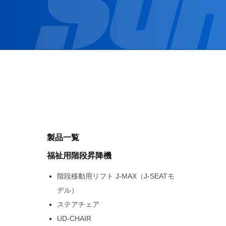
製品一覧
福祉用階段昇降機
階段移動用リフト J-MAX（J-SEATモ
デル）
ステアチェア
UD-CHAIR