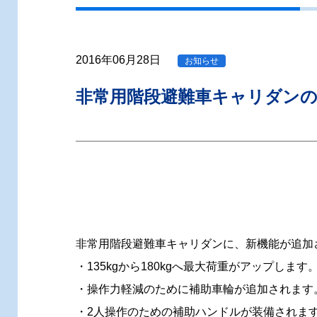
2016年06月28日
お知らせ
非常用階段避難車キャリダン
非常用階段避難車キャリダンに、新機能が追加
・135kgから180kgへ最大荷重がアップします
・操作力軽減のために補助車輪が追加されます
・2人操作のための補助ハンドルが装備されま