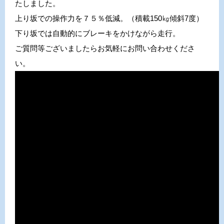
たしました。
上り坂での操作力を７５％低減。（積載150㎏傾斜7度）
下り坂では自動的にブレーキをかけながら走行。
ご質問等ございましたらお気軽にお問い合わせくださ
い。