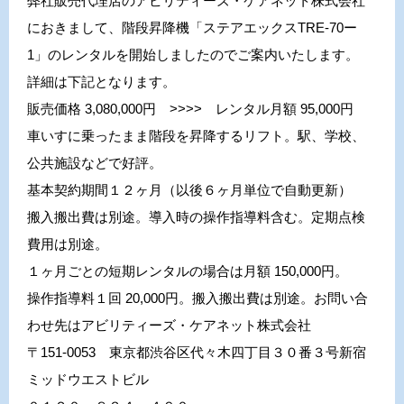
弊社販売代理店のアビリティーズ・ケアネット株式会社
におきまして、階段昇降機「ステアエックスTRE-70ー
1」のレンタルを開始しましたのでご案内いたします。
詳細は下記となります。
販売価格 3,080,000円 >>>> レンタル月額 95,000円
車いすに乗ったまま階段を昇降するリフト。駅、学校、
公共施設などで好評。
基本契約期間１２ヶ月（以後６ヶ月単位で自動更新）
搬入搬出費は別途。導入時の操作指導料含む。定期点検
費用は別途。
１ヶ月ごとの短期レンタルの場合は月額 150,000円。
操作指導料１回 20,000円。搬入搬出費は別途。
お問い合
わせ先は
アビリティーズ・ケアネット株式会社
〒151-0053 東京都渋谷区代々木四丁目３０番３号新宿
ミッドウエストビル