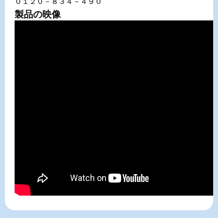
０１２０－８３４－４９０
製品の映像