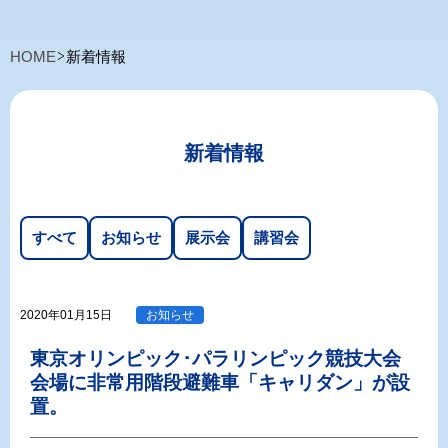
HOME
新着情報
新着情報
すべて
お知らせ
展示会
講習会
2020年01月15日
お知らせ
東京オリンピック･パラリンピック競技大会
会場に非常用階段避難車「キャリダン」が設
置。