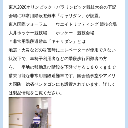
東京2020オリンピック・パラリンピック競技大会の下記
会場に非常用階段避難車「キャリダン」が設置。
東京国際フォーラム ウエイトリフティング 競技会場
大井ホッケー競技場 ホッケー 競技会場
＊非常用階段避難車「キャリダン」とは
地震・火災などの災害時にエレベーターが使用できない
状況下で、車椅子利用者などの階段歩行困難者の方
を、 平地の移動及び階段を下降できる１８０ｋｇまで
搭乗可能な非常用階段避難車です。国会議事堂やアメリ
カ国防 総省ペンタゴンにも設置されています。詳しく
は製品情報をご覧ください。