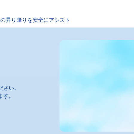
トの昇り降りを安全にアシスト
ださい。
ます。