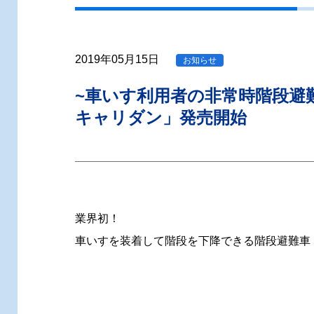
2019年05月15日
お知らせ
~車いす利用者の非常時階段避
キャリダン」発売開始
業界初！
車いすを装着して階段を下降できる階段避難車