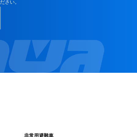
ださい。
非常用避難車