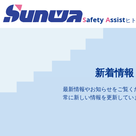
S
afety
A
ssist
ヒ
新着情報
最新情報やお知らせをご覧く
常に新しい情報を更新してい