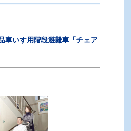
製品車いす用階段避難車「チェア