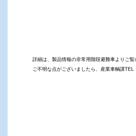
詳細は、製品情報の非常用階段避難車よりご覧
ご不明な点がございましたら、産業車輌課TEL：04-29