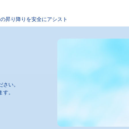
トの昇り降りを安全にアシスト
ださい。
ます。