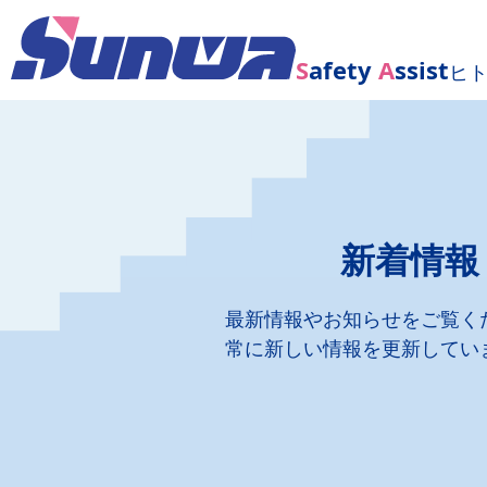
S
afety
A
ssist
ヒ
新着情報
最新情報やお知らせをご覧く
常に新しい情報を更新してい