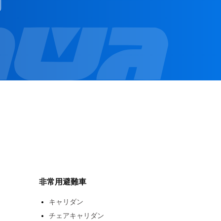
非常用避難車
キャリダン
チェアキャリダン