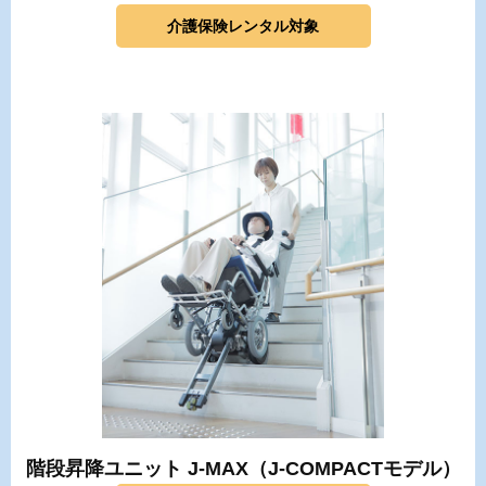
介護保険レンタル対象
階段昇降ユニット J-MAX（J-COMPACTモデル）