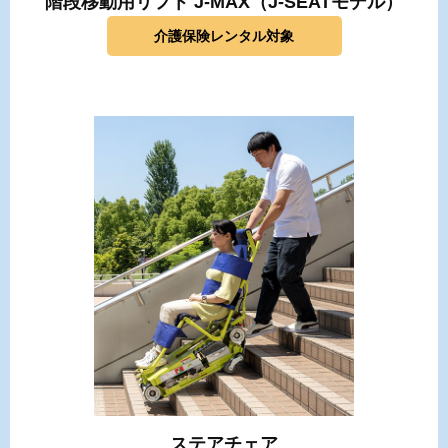
階段移動用リフト J-MAX（J-SEATモデル）
介護保険レンタル対象
ステアチェア