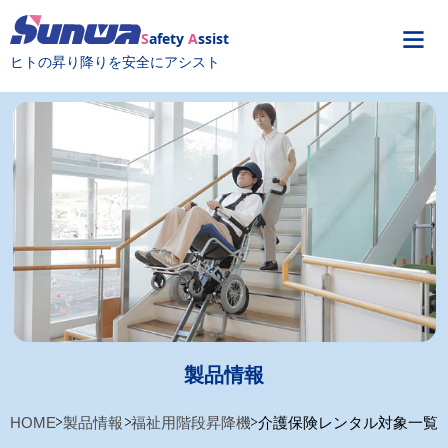
S
afety
A
ssist
ヒトの昇り降りを安全にアシスト
製品情報
HOME
製品情報
福祉用階段昇降機
介護保険レンタル対象一覧