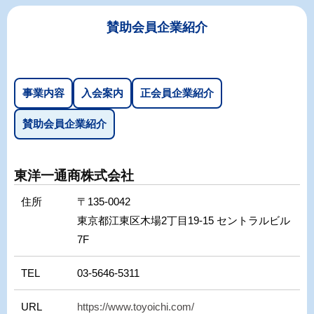
賛助会員企業紹介
事業内容
入会案内
正会員企業紹介
賛助会員企業紹介
東洋一通商株式会社
住所
〒135-0042
東京都江東区木場2丁目19-15 セントラルビル
7F
TEL
03-5646-5311
URL
https://www.toyoichi.com/