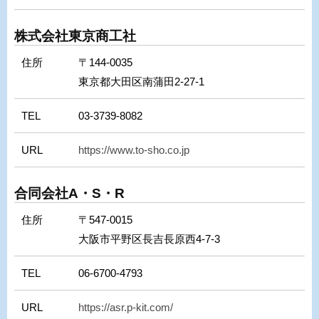
株式会社東京商工社
住所
〒144-0035
東京都大田区南蒲田2-27-1
TEL
03-3739-8082
URL
https://www.to-sho.co.jp
合同会社A・S・R
住所
〒547-0015
大阪市平野区長吉長原西4-7-3
TEL
06-6700-4793
URL
https://asr.p-kit.com/