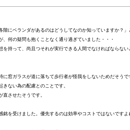
各階にベランダがあるのはどうしてなのか知っていますか？」
が、何の疑問も抱くことなく通り過ぎていました・・・
想を持って、尚且つそれが実行できる人間でなければならない
時に窓ガラスが道に落ちて歩行者が怪我をしないためだそうで
起きない為の配慮とのことです。
が直させたそうです。
感銘を受けました。優先するのは効率やコストではないですよ