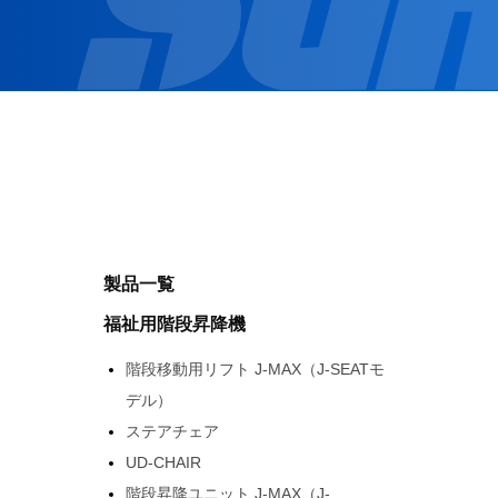
製品一覧
福祉用階段昇降機
階段移動用リフト J-MAX（J-SEATモ
デル）
ステアチェア
UD-CHAIR
階段昇降ユニット J-MAX（J-