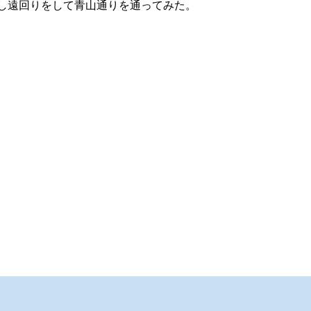
し遠回りをして青山通りを通ってみた。