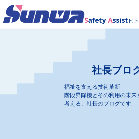
S
afety
A
ssist
ヒ
社長ブロ
福祉を支える技術革新
階段昇降機とその利用の未来
考える、社長のブログです。