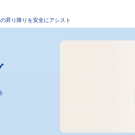
トの昇り降りを安全にアシスト
グ
を