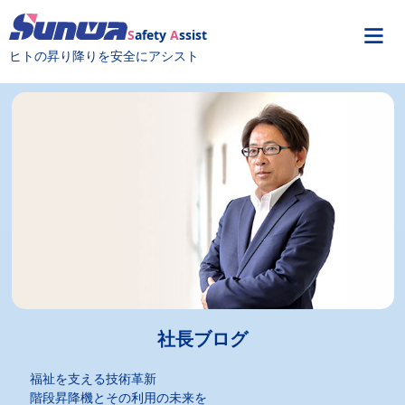
S
afety
A
ssist
ヒトの昇り降りを安全にアシスト
社長ブログ
福祉を支える技術革新
階段昇降機とその利用の未来を