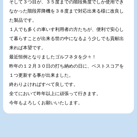
そして３つ目が、３５度までの階段角度でしか使用でき
なかった階段昇降機を３８度まで対応出来る様に改良し
た製品です。
１人でも多くの車いす利用者の方たちが、便利で安心し
て暮らすことが出来る世の中になるよう少しでも貢献出
来れば本望です。
最近恒例となりましたゴルフネタを少々！
昨年の１２月３０日の打ち納めの日に、ベストスコアを
１つ更新する事が出来ました。
終わりよければすべて良しです。
全てにおいて昨年以上に頑張って行きます。
今年もよろしくお願いいたします。