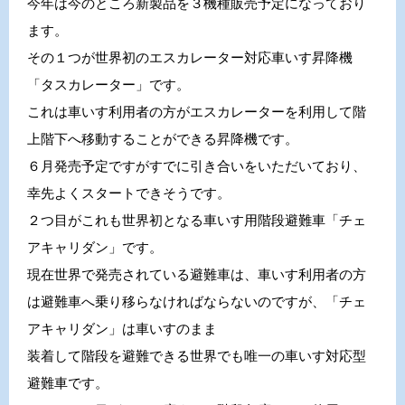
今年は今のところ新製品を３機種販売予定になっており
ます。
その１つが世界初のエスカレーター対応車いす昇降機
「タスカレーター」です。
これは車いす利用者の方がエスカレーターを利用して階
上階下へ移動することができる昇降機です。
６月発売予定ですがすでに引き合いをいただいており、
幸先よくスタートできそうです。
２つ目がこれも世界初となる車いす用階段避難車「チェ
アキャリダン」です。
現在世界で発売されている避難車は、車いす利用者の方
は避難車へ乗り移らなければならないのですが、「チェ
アキャリダン」は車いすのまま
装着して階段を避難できる世界でも唯一の車いす対応型
避難車です。